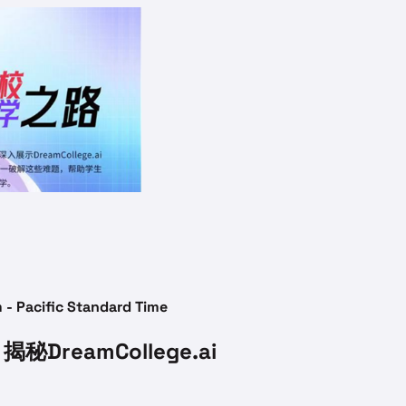
 - Pacific Standard Time
DreamCollege.ai