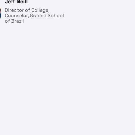
Jeff Neill
Director of College
Counselor, Graded School
of Brazil