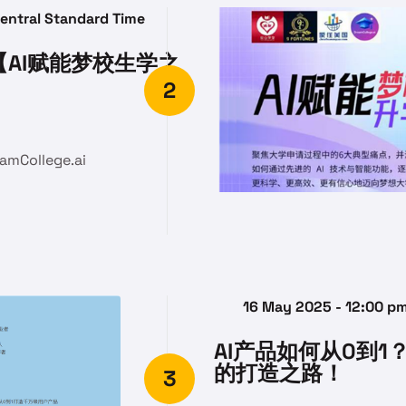
Central Standard Time
M【AI赋能梦校生学之
2
amCollege.ai
16 May 2025 - 12:00 pm
AI产品如何从0到1？揭秘
的打造之路！
3