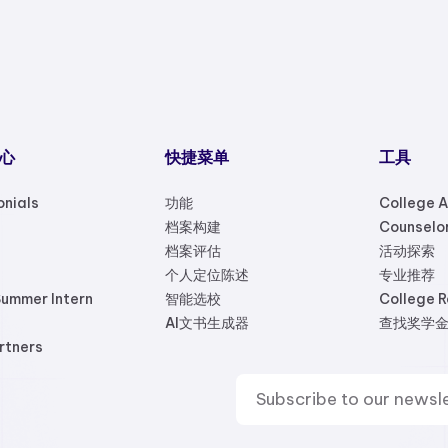
心
快捷菜单
工具
nials
功能
College 
档案构建
Counselo
档案评估
活动探索
个人定位陈述
专业推荐
ummer Intern
智能选校
College 
AI文书生成器
查找奖学
rtners