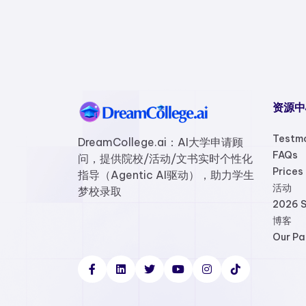
资源中
Testmo
DreamCollege.ai：AI大学申请顾
FAQs
问，提供院校/活动/文书实时个性化
Prices
指导（Agentic AI驱动），助力学生
活动
梦校录取
2026 S
博客
Our Pa