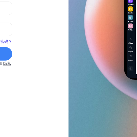
记密码？
和
隐私