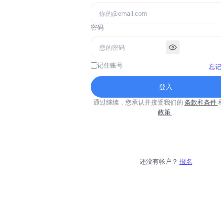
密码
记住账号
忘
登入
通过继续，您承认并接受我们的
条款和条件
政策
.
还没有帐户？
报名